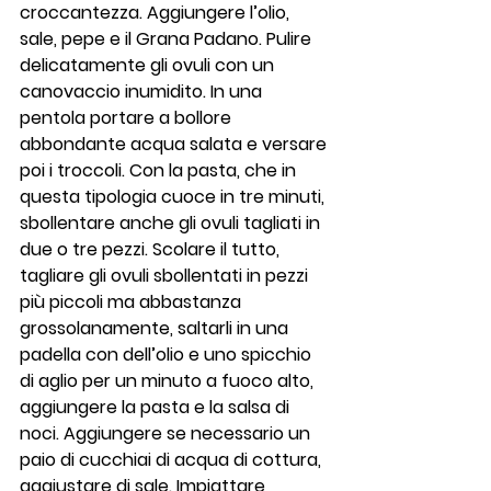
croccantezza. Aggiungere l’olio, 
sale, pepe e il Grana Padano. Pulire 
delicatamente gli ovuli con un 
canovaccio inumidito. In una 
pentola portare a bollore 
abbondante acqua salata e versare 
poi i troccoli. Con la pasta, che in 
questa tipologia cuoce in tre minuti, 
sbollentare anche gli ovuli tagliati in 
due o tre pezzi. Scolare il tutto, 
tagliare gli ovuli sbollentati in pezzi 
più piccoli ma abbastanza 
grossolanamente, saltarli in una 
padella con dell’olio e uno spicchio 
di aglio per un minuto a fuoco alto, 
aggiungere la pasta e la salsa di 
noci. Aggiungere se necessario un 
paio di cucchiai di acqua di cottura, 
aggiustare di sale. Impiattare 