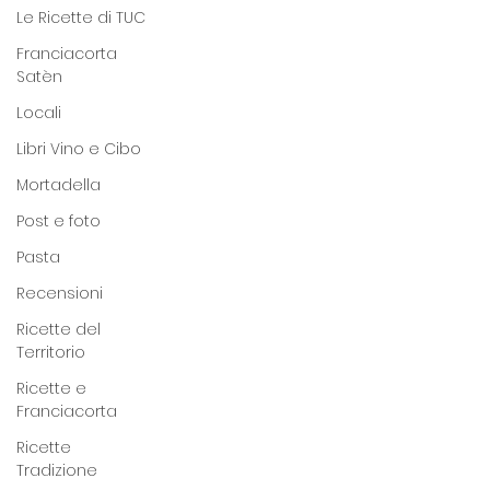
Le Ricette di TUC
Franciacorta
Satèn
Locali
Libri Vino e Cibo
Mortadella
Post e foto
Pasta
Recensioni
Ricette del
Territorio
Ricette e
Franciacorta
Ricette
Tradizione