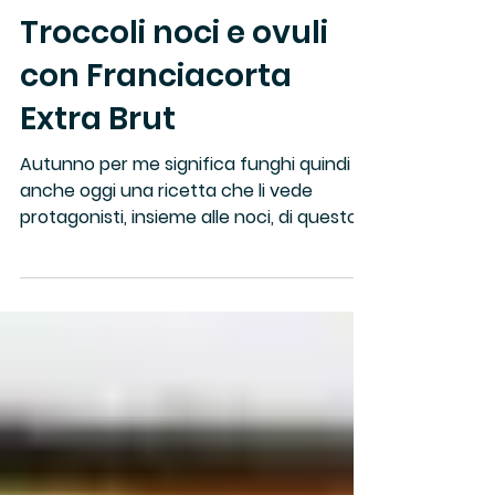
Arianna Vianelli
18 ott 2017
Tempo di lettura: 1 min
Troccoli noci e ovuli
con Franciacorta
Extra Brut
Autunno per me significa funghi quindi
anche oggi una ricetta che li vede
protagonisti, insieme alle noci, di questo
primo piatto. Non...