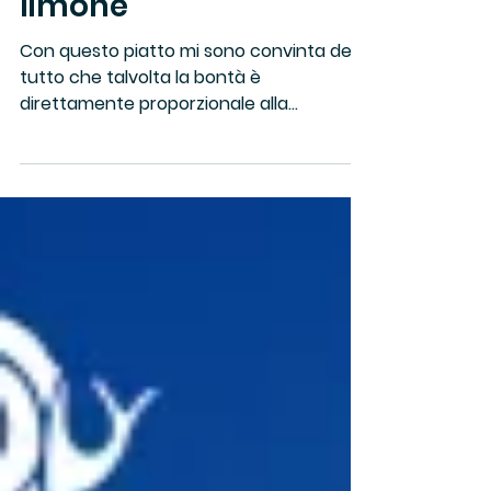
sarde, zenzero e
limone
Con questo piatto mi sono convinta del
tutto che talvolta la bontà è
direttamente proporzionale alla
semplicità. Mi sono bastati...