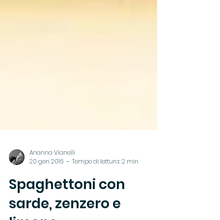
Arianna Vianelli
20 gen 2016
Tempo di lettura: 2 min
Spaghettoni con