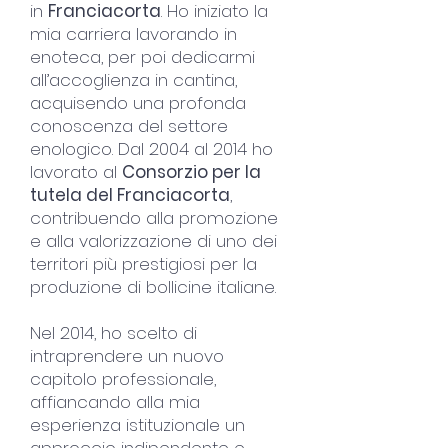
in
Franciacorta
. Ho iniziato la
mia carriera lavorando in
enoteca, per poi dedicarmi
all’accoglienza in cantina,
acquisendo una profonda
conoscenza del settore
enologico. Dal 2004 al 2014 ho
lavorato al
Consorzio per la
tutela del Franciacorta
,
contribuendo alla promozione
e alla valorizzazione di uno dei
territori più prestigiosi per la
produzione di bollicine italiane.
Nel 2014, ho scelto di
intraprendere un nuovo
capitolo professionale,
affiancando alla mia
esperienza istituzionale un