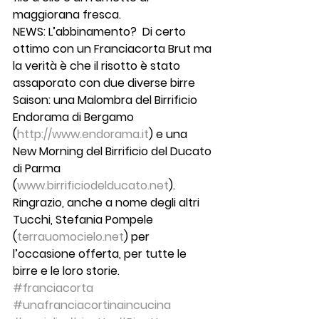
maggiorana fresca.
NEWS: L’abbinamento? 
 Di certo 
ottimo con un Franciacorta Brut ma 
la verità è che il risotto è stato 
assaporato con due diverse birre 
Saison: una 
Malombra del Birrificio 
Endorama di Bergamo
(
http://www.endorama.it
) e una 
New Morning del Birrificio del Ducato
di Parma 
(
www.birrificiodelducato.net
). 
Ringrazio, anche a nome degli altri 
Tucchi, 
Stefania Pompele
(
terrauomocielo.net
) per 
l’occasione offerta, per tutte le 
birre e le loro storie.
#franciacorta
#unafranciacortinaincucina