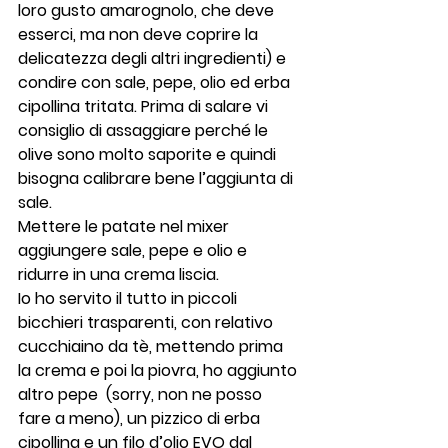
loro gusto amarognolo, che deve 
esserci, ma non deve coprire la 
delicatezza degli altri ingredienti) e 
condire con sale, pepe, olio ed erba 
cipollina tritata. Prima di salare vi 
consiglio di assaggiare perché le 
olive sono molto saporite e quindi 
bisogna calibrare bene l’aggiunta di 
sale.
Mettere le patate nel mixer 
aggiungere sale, pepe e olio e 
ridurre in una crema liscia.
Io ho servito il tutto in piccoli 
bicchieri trasparenti, con relativo 
cucchiaino da tè, mettendo prima 
la crema e poi la piovra, ho aggiunto 
altro pepe  (sorry, non ne posso 
fare a meno), un pizzico di erba 
cipollina e un filo d’olio EVO dal 