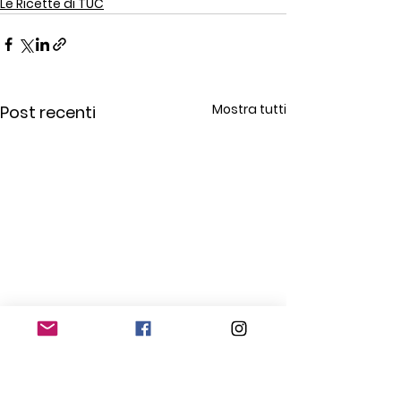
Le Ricette di TUC
Mostra tutti
Post recenti