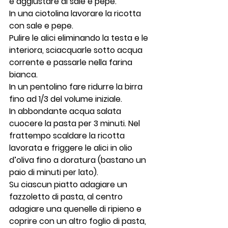
e aggiustare di sale e pepe.
In una ciotolina lavorare la ricotta 
con sale e pepe.
Pulire le alici eliminando la testa e le 
interiora, sciacquarle sotto acqua 
corrente e passarle nella farina 
bianca.
In un pentolino fare ridurre la birra 
fino ad 1/3 del volume iniziale.
In abbondante acqua salata 
cuocere la pasta per 3 minuti. Nel 
frattempo scaldare la ricotta 
lavorata e friggere le alici in olio 
d’oliva fino a doratura (bastano un 
paio di minuti per lato).
Su ciascun piatto adagiare un 
fazzoletto di pasta, al centro 
adagiare una quenelle di ripieno e 
coprire con un altro foglio di pasta, 