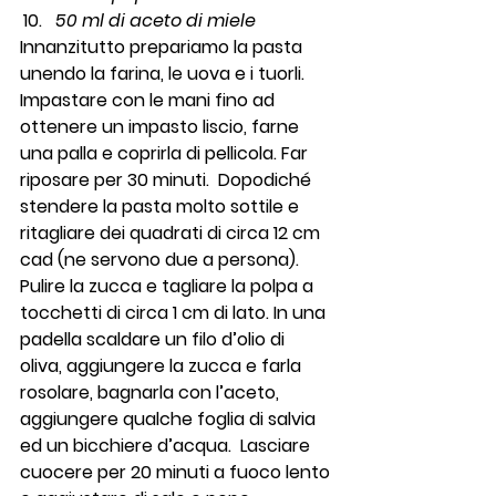
50 ml di aceto di miele 
Innanzitutto prepariamo la pasta 
unendo la farina, le uova e i tuorli. 
Impastare con le mani fino ad 
ottenere un impasto liscio, farne 
una palla e coprirla di pellicola. Far 
riposare per 30 minuti.  Dopodiché 
stendere la pasta molto sottile e 
ritagliare dei quadrati di circa 12 cm 
cad (ne servono due a persona).
Pulire la zucca e tagliare la polpa a 
tocchetti di circa 1 cm di lato. In una 
padella scaldare un filo d’olio di 
oliva, aggiungere la zucca e farla 
rosolare, bagnarla con l’aceto, 
aggiungere qualche foglia di salvia 
ed un bicchiere d’acqua.  Lasciare 
cuocere per 20 minuti a fuoco lento 