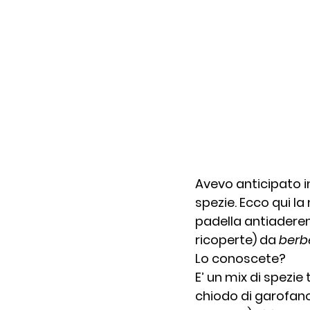
Avevo anticipato i
spezie. Ecco qui l
padella antiaderen
ricoperte) da 
berb
Lo conoscete?
E’ un mix di spezie 
chiodo di garofano