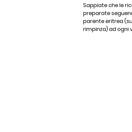
Sappiate che le ri
preparate seguendo 
parente eritrea (su
rimpinza) ad ogni 