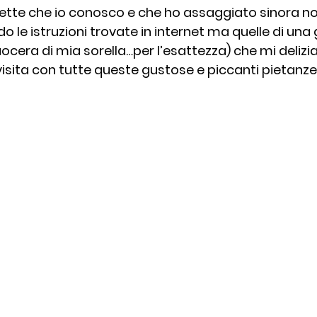
cette che io conosco e che ho assaggiato sinora n
le istruzioni trovate in internet ma quelle di una 
ocera di mia sorella…per l’esattezza) che mi delizia
visita con tutte queste gustose e piccanti pietanze