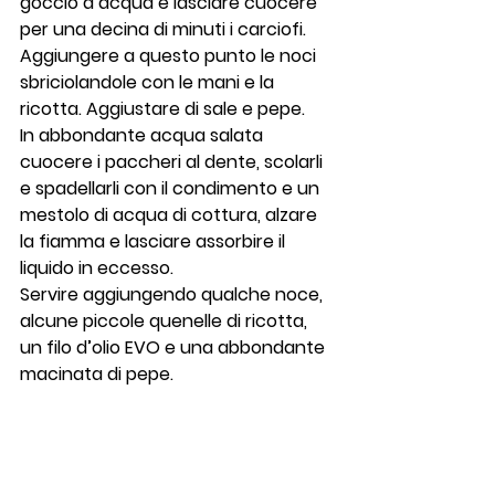
goccio d’acqua e lasciare cuocere 
per una decina di minuti i carciofi.
Aggiungere a questo punto le noci 
sbriciolandole con le mani e la 
ricotta. Aggiustare di sale e pepe.
In abbondante acqua salata 
cuocere i paccheri al dente, scolarli 
e spadellarli con il condimento e un 
mestolo di acqua di cottura, alzare 
la fiamma e lasciare assorbire il 
liquido in eccesso.
Servire aggiungendo qualche noce, 
alcune piccole quenelle di ricotta, 
un filo d’olio EVO e una abbondante 
macinata di pepe.