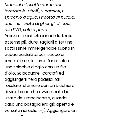
Mancini e l’esatto nome del 
formato è Tuffoli), 2 carciofi, 1 
spicchio d’aglio, 1 ricotta di bufala, 
una manciata di gherigli di noci, 
olio EVO, sale e pepe.
Pulire i carciofi eliminando le foglie 
esterne più dure, tagliarli a fettine 
sottilissime immergendole subito in 
acqua acidulata con succo di 
limone. In un tegame far rosolare 
uno spicchio d’aglio con un filo 
d’olio. Sciacquare i carciofi ed 
aggiungerli nella padella, far 
rosolare, sfumare con un bicchiere 
di vino bianco (io ovviamente ho 
usato del Franciacorta, guarda 
caso una bottiglia era già aperta e 
versata nei calici :-)). Aggiungere un 