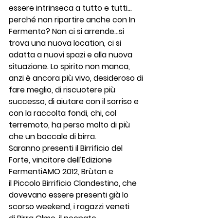
essere intrinseca a tutto e tutti…
perché non ripartire anche con In 
Fermento? Non ci si arrende…si 
trova una nuova location, ci si 
adatta a nuovi spazi e alla nuova 
situazione. Lo spirito non manca, 
anzi è ancora più vivo, desideroso di 
fare meglio, di riscuotere più 
successo, di aiutare con il sorriso e 
con la raccolta fondi, chi, col 
terremoto, ha perso molto di più 
che un boccale di birra.
Saranno presenti il Birrificio del 
Forte, vincitore dell’Edizione 
FermentiAMO 2012, Brùton e 
il Piccolo Birrificio Clandestino, che 
dovevano essere presenti già lo 
scorso weekend, i ragazzi veneti 