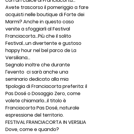
con un calice di Franciacorta…
Avete trascorso il pomeriggio a fare 
acquisti nelle boutique di Forte dei 
Marmi? Anche in questo caso 
venite a sfoggiarli al Festival 
Franciacorta…Più che il solito 
Festival…un divertente e gustoso 
happy hour nel bel parco de La 
Versiliana…
Segnalo inoltre che durante 
l’evento  ci sarà anche una 
seminario dedicato alla mia 
tipologia di Franciacorta preferita: il 
Pas Dosé o Dosaggio Zero, come 
volete chiamarlo…il titolo è 
Franciacorta Pas Dosé, naturale 
espressione del territorio. 
FESTIVAL FRANCIACORTA IN VERSILIA
Dove, come e quando?