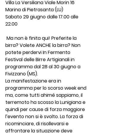
Villa La Versiliana Viale Morin 16 
Marina di Pietrasanta (LU)
Sabato 29 giugno dalle 17.00 alle 
22.00
 Ma non è finita qui! Preferite la 
birra? Volete ANCHE la birra? Non 
potete perdervi In Fermento 
Festival delle Birre Artigianali in 
programma dal 28 al 30 giugno a 
Fivizzano (MS).
La manifestazione era in 
programma per lo scorso week end 
ma, come tutti ahimé sappiamo, il 
terremoto ha scosso la Lunigiana e 
quindi per cause di forza maggiore 
l’evento non si è svolto. La forza di 
ricominciare, di risollevarsi e 
affrontare la situazione deve 