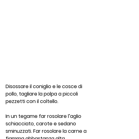
Disossare il coniglio e le cosce di 
pollo, tagliare la polpa a piccoli 
pezzetti con il coltello.
In un tegame far rosolare l’aglio 
schiacciato, carote e sedano 
sminuzzati. Far rosolare la carne a 
fiamma abbastanza alta, 