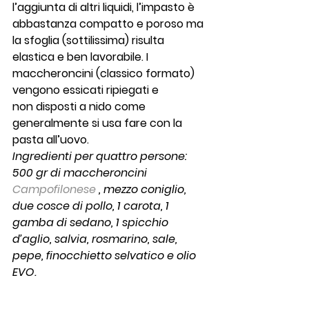
l’aggiunta di altri liquidi, l’impasto è 
abbastanza compatto e poroso ma 
la sfoglia (sottilissima) risulta 
elastica e ben lavorabile. I 
maccheroncini (classico formato) 
vengono essicati ripiegati e 
non disposti a nido come 
generalmente si usa fare con la 
pasta all’uovo.
Ingredienti per quattro persone: 
500 gr di maccheroncini 
Campofilonese 
, mezzo coniglio, 
due cosce di pollo, 1 carota, 1 
gamba di sedano, 1 spicchio 
d’aglio, salvia, rosmarino, sale, 
pepe, finocchietto selvatico e olio 
EVO. 