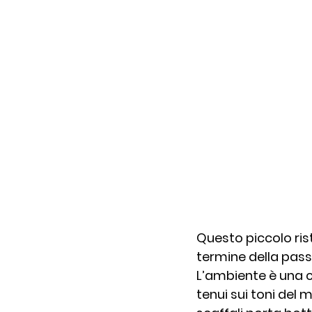
Questo piccolo rist
termine della passe
L’ambiente è una ch
tenui sui toni del 