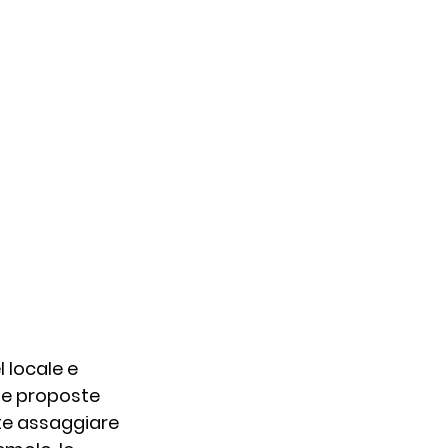
 locale e 
le proposte 
ete assaggiare 