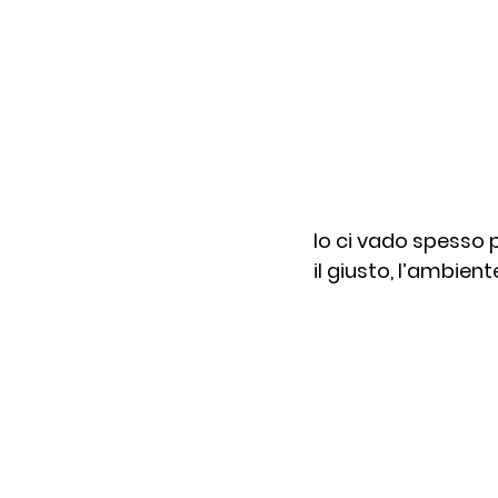
Io ci vado spesso p
il giusto, l’ambien