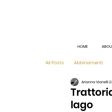
HOME
ABOU
All Posts
Abbinamenti
Arianna Vianelli
2
Franciacorta Brut
Fra
Trattori
lago
Franciacorta Rosé
Le