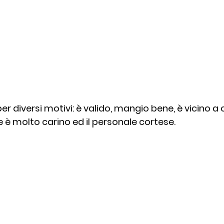
er diversi motivi: è valido, mangio bene, è vicino a
te è molto carino ed il personale cortese.