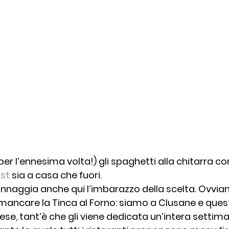
er l’ennesima volta!) gli spaghetti alla chitarra con
st
 sia a casa che fuori.
naggia anche qui l’imbarazzo della scelta. Ovvia
ancare la Tinca al Forno: siamo a Clusane e questo
ese, tant’è che gli viene dedicata un’intera settima