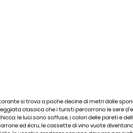
orante si trova a poche decine di metri dalle spond
ggiata classica che i turisti percorrono le sere d’e
icca: le luci sono soffuse, i colori delle pareti e de
marrone ed écru, le cassette di vino vuote diventano 