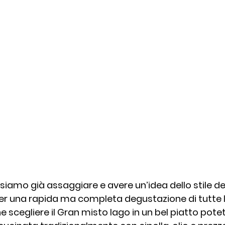
siamo già assaggiare e avere un’idea dello stile del
per una rapida ma completa degustazione di tutte 
e scegliere il Gran misto lago in un bel piatto pot