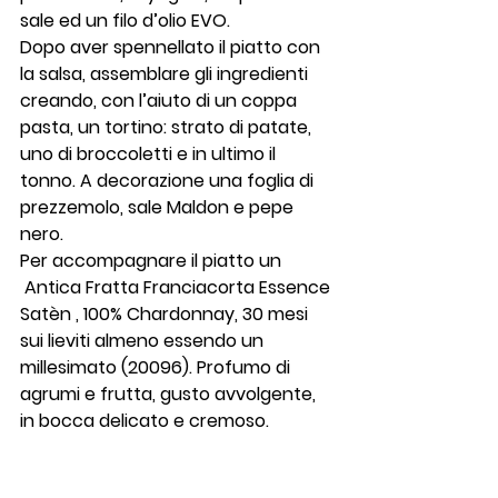
sale ed un filo d’olio EVO.
Dopo aver spennellato il piatto con 
la salsa, assemblare gli ingredienti 
creando, con l’aiuto di un coppa 
pasta, un tortino: strato di patate, 
uno di broccoletti e in ultimo il 
tonno. A decorazione una foglia di 
prezzemolo, sale Maldon e pepe 
nero.
Per accompagnare il piatto un 
Antica Fratta Franciacorta Essence 
Satèn
 , 100% Chardonnay, 30 mesi 
sui lieviti almeno essendo un 
millesimato (20096). Profumo di 
agrumi e frutta, gusto avvolgente, 
in bocca delicato e cremoso.