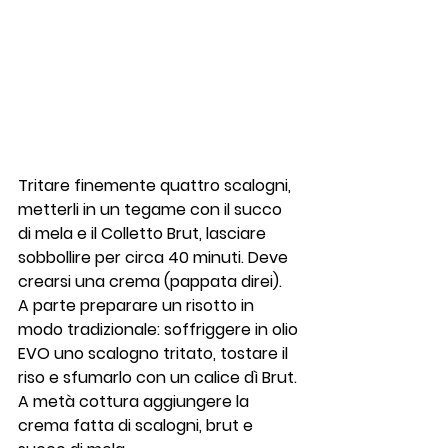
Tritare finemente quattro scalogni, 
metterli in un tegame con il succo 
di mela e il Colletto Brut, lasciare 
sobbollire per circa 40 minuti. Deve 
crearsi una crema (pappata direi).
A parte preparare un risotto in 
modo tradizionale: soffriggere in olio 
EVO uno scalogno tritato, tostare il 
riso e sfumarlo con un calice dì Brut. 
A metà cottura aggiungere la 
crema fatta di scalogni, brut e 