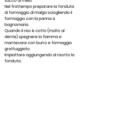
succo di mela.
Nel frattempo preparare la fonduta 
di formaggio di malga sciogliendo il 
formaggio con la panna a 
bagnomaria.
Quando il riso è cotto (molto al 
dente) spegnere la fiamma e 
mantecare con burro e formaggio 
grattuggiato.
Impiattare aggiungendo al risotto la 
fonduta.