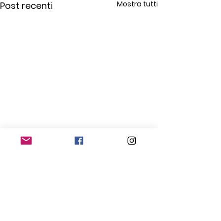
Mostra tutti
Post recenti
Commenti
0.0/5 (0)