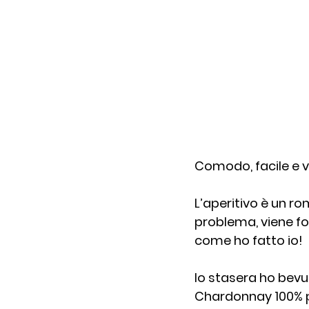
Comodo, facile e v
L’aperitivo è un ro
problema, viene fo
come ho fatto io!
Io stasera ho bevut
Chardonnay 100% p