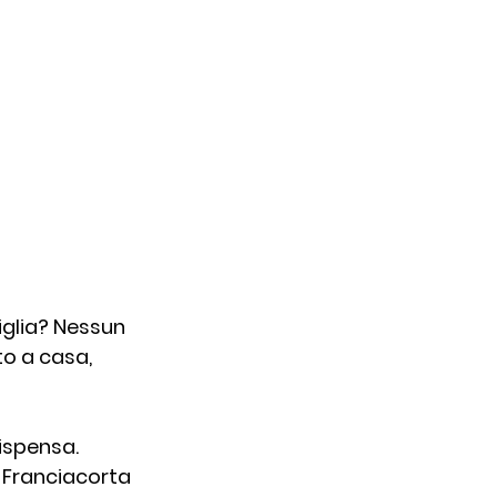
iglia? Nessun 
o a casa, 
Dispensa. 
 Franciacorta 