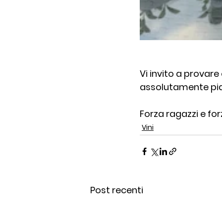
Vi invito a provar
assolutamente piac
Forza ragazzi e forz
Vini
Post recenti