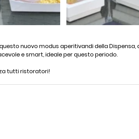
e questo nuovo modus aperitivandi della Dispensa, 
evole e smart, ideale per questo periodo. 
a tutti ristoratori!