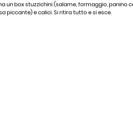
 ha un box stuzzichini (salame, formaggio, panino 
a piccante) e calici. Si ritira tutto e si esce. 