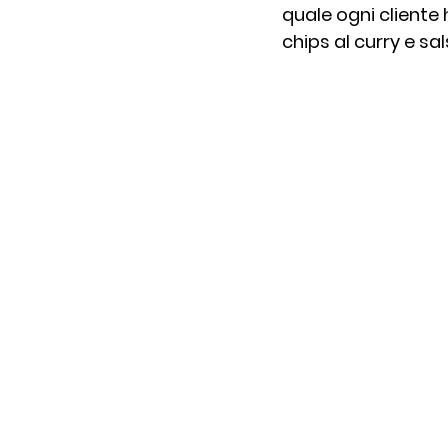
quale ogni cliente
chips al curry e sals