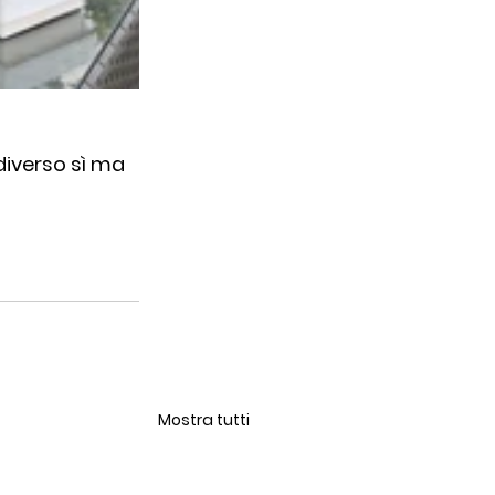
diverso sì ma 
Mostra tutti