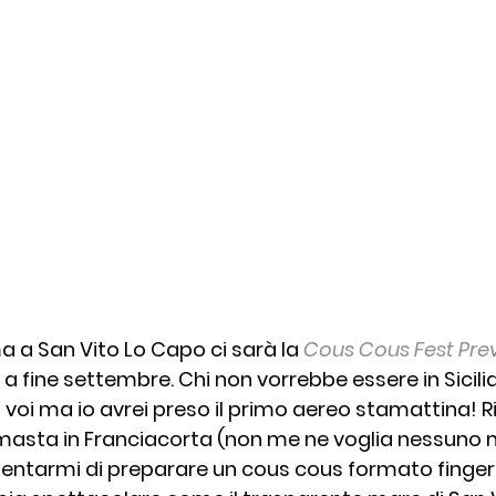
a a San Vito Lo Capo ci sarà la 
Cous Cous Fest Pre
a fine settembre. Chi non vorrebbe essere in Sicilia
oi ma io avrei preso il primo aereo stamattina! 
rimasta in Franciacorta (non me ne voglia nessuno m
ntarmi di preparare un cous cous formato finger e