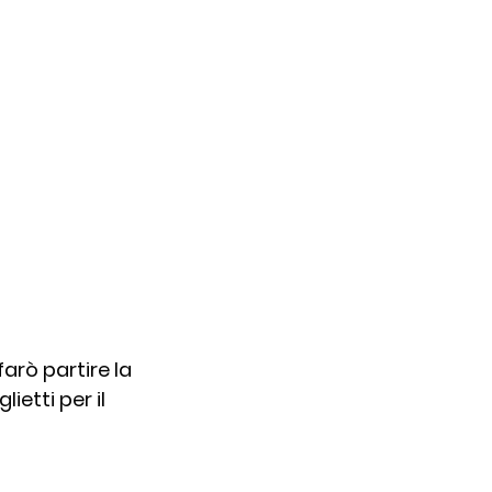
 
 farò partire la 
tti per il 