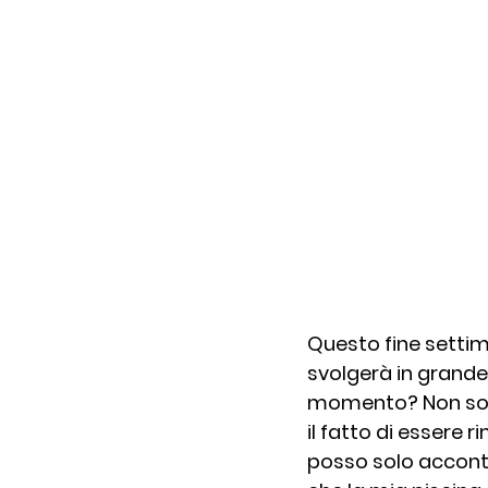
Questo fine settim
svolgerà in grande 
momento? Non so v
il fatto di essere 
posso solo acconte