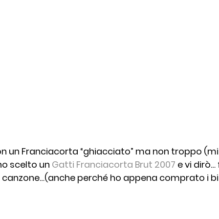
un Franciacorta “ghiacciato” ma non troppo (mi
o scelto un 
Gatti Franciacorta Brut 2007
 e vi dirò…
canzone…(anche perché ho appena comprato i biglie