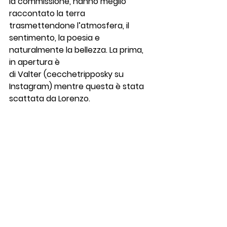
la commissione, hanno meglio 
raccontato la terra 
trasmettendone l’atmosfera, il 
sentimento, la poesia e 
naturalmente la bellezza. La prima, 
in apertura è 
di Valter (cecchetripposky su 
Instagram) mentre questa è stata 
scattata da Lorenzo.