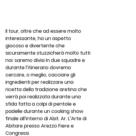
Il tour, oltre che ad essere molto 
interessante, ha un aspetto 
giocoso e divertente che 
sicuramente stuzzicherà molto tutti 
noi: saremo divisi in due squadre e 
durante l’itinerario dovremo 
cercare, o meglio, cacciare gli 
ingredienti per realizzare una 
ricetta della tradizione aretina che 
verrà poi realizzata durante una 
sfida fatta a colpi di pentole e 
padelle durante un 
cooking show
finale all’interno di 
Abit. Ar. L’Arte di 
Abitare
 presso 
Arezzo Fiere e 
Congressi
.