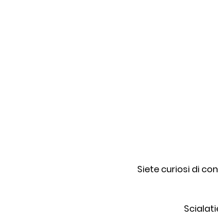
Siete curiosi di co
Scialati