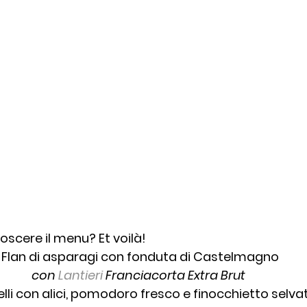
noscere il menu? Et voilà!
Flan di asparagi con fonduta di Castelmagno
con 
Lantieri
 Franciacorta Extra Brut 
elli con alici, pomodoro fresco e finocchietto selva