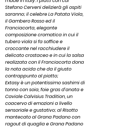
made in Italy. I piatti con cui 
Stefano Cerveni delizierà gli ospiti 
saranno; il celebre La Patata Viola, 
il Gambero Rosso ed il  
Franciacorta, elegante 
composizione cromatica in cui il 
tubero viola si fa soffice e 
croccante nel racchiudere il 
delicato crostaceo e in cui la salsa 
realizzata con il Franciacorta dona 
la nota acida che da il giusto 
contrappunto al piatto;
Extasy è un potentissimo sashimi di 
tonno con soia, foie gras d’anata e 
Caviale Calvisius Tradition, un 
coacervo di emozioni a livello 
sensoriale e gustativo; al Risotto 
mantecato al Grana Padano con 
ragout di quaglia e Grana Padano 