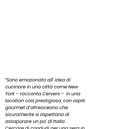
“Sono emozionato all’ idea di 
cucinare in una città come New 
York – racconta Cerveni –  in una 
location così prestigiosa, con ospiti 
gourmet d’oltreoceano che 
sicuramente si aspettano di 
assaporare un po’ di Italia . 
Cercare di condurli per una sera in 