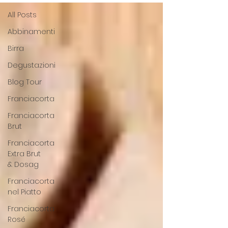
All Posts
Abbinamenti
Birra
Degustazioni
Blog Tour
Franciacorta
Franciacorta
Brut
Franciacorta
Extra Brut
& Dosag
Franciacorta
nel Piatto
Franciacorta
Rosé