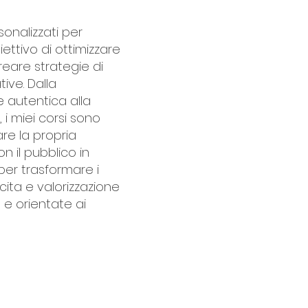
sonalizzati per
iettivo di ottimizzare
reare strategie di
ive. Dalla
e autentica alla
, i miei corsi sono
re la propria
n il pubblico in
er trasformare i
cita e valorizzazione
 e orientate ai