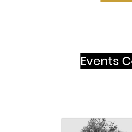
Events C