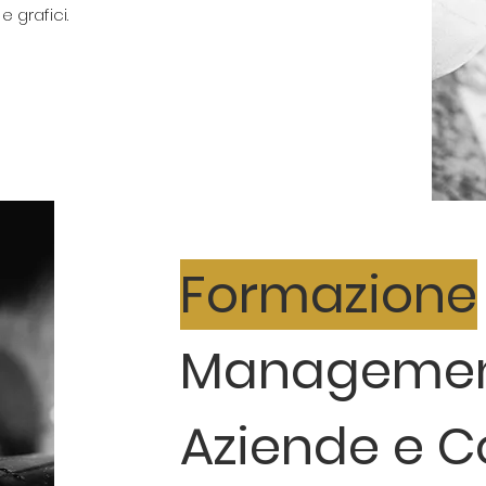
e grafici.
Formazione
Managemen
Aziende e C