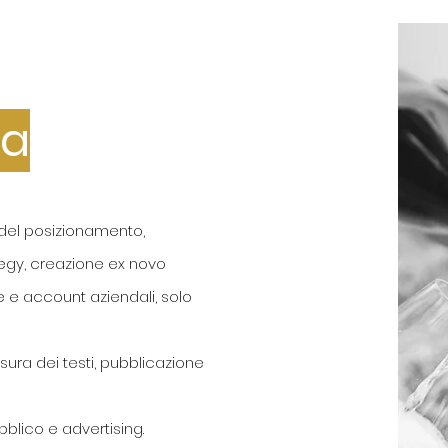
ia
 del posizionamento,
tegy, creazione ex novo
 e account aziendali, solo
sura dei testi, pubblicazione
bblico e advertising.