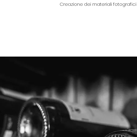
Creazione dei materiali fotografici 