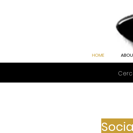
HOME
ABOU
Cerc
Soci