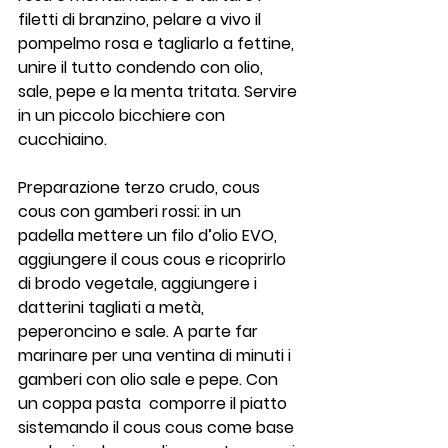
filetti di branzino, pelare a vivo il 
pompelmo rosa e tagliarlo a fettine, 
unire il tutto condendo con olio, 
sale, pepe e la menta tritata. Servire 
in un piccolo bicchiere con 
cucchiaino.
Preparazione terzo crudo, cous 
cous con gamberi rossi: in un 
padella mettere un filo d’olio EVO, 
aggiungere il cous cous e ricoprirlo 
di brodo vegetale, aggiungere i 
datterini tagliati a metà, 
peperoncino e sale. A parte far 
marinare per una ventina di minuti i 
gamberi con olio sale e pepe. Con 
un coppa pasta  comporre il piatto 
sistemando il cous cous come base 