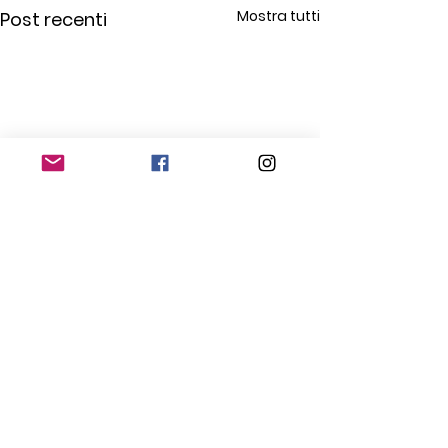
Mostra tutti
Post recenti
Commenti
0.0/5 (0)