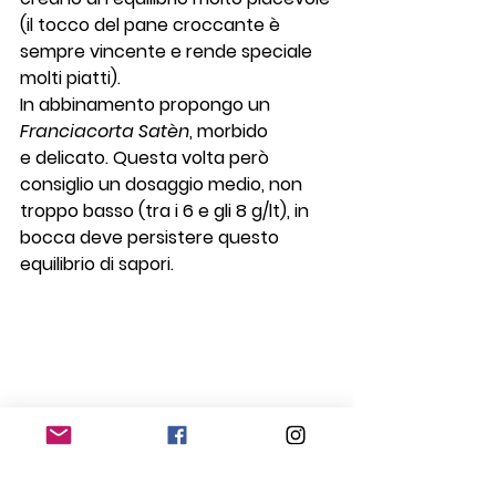
(il tocco del pane croccante è 
sempre vincente e rende speciale 
molti piatti).
In abbinamento propongo un 
Franciacorta Satèn
, morbido 
e delicato. Questa volta però 
consiglio un dosaggio medio, non 
troppo basso (tra i 6 e gli 8 g/lt), in 
bocca deve persistere questo 
equilibrio di sapori.