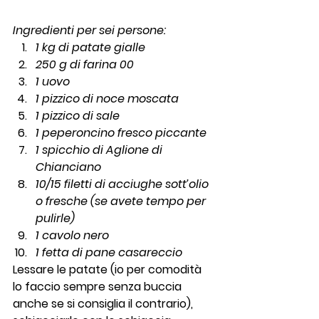
Ingredienti per sei persone:
1 kg di patate gialle
250 g di farina 00
1 uovo
1 pizzico di noce moscata
1 pizzico di sale
1 peperoncino fresco piccante
1 spicchio di Aglione di 
Chianciano
10/15 filetti di acciughe sott’olio 
o fresche (se avete tempo per 
pulirle)
1 cavolo nero
1 fetta di pane casareccio
Lessare le patate (io per comodità 
lo faccio sempre senza buccia 
anche se si consiglia il contrario), 