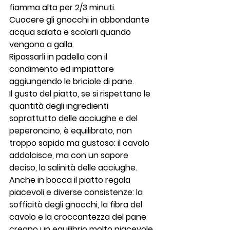
fiamma alta per 2/3 minuti.
Cuocere gli gnocchi in abbondante 
acqua salata e scolarli quando 
vengono a galla.
Ripassarli in padella con il 
condimento ed impiattare 
aggiungendo le briciole di pane.
Il gusto del piatto, se si rispettano le 
quantità degli ingredienti 
soprattutto delle acciughe e del 
peperoncino, è equilibrato, non 
troppo sapido ma gustoso: il cavolo 
addolcisce, ma con un sapore 
deciso, la salinità delle acciughe. 
Anche in bocca il piatto regala 
piacevoli e diverse consistenze: la 
sofficità degli gnocchi, la fibra del 
cavolo e la croccantezza del pane 
creano un equilibrio molto piacevole 