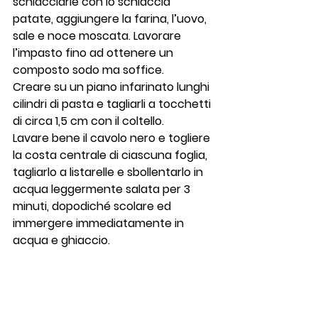
schiacciarle con lo schiaccia 
patate, aggiungere la farina, l’uovo, 
sale e noce moscata. Lavorare 
l’impasto fino ad ottenere un 
composto sodo ma soffice.
Creare su un piano infarinato lunghi 
cilindri di pasta e tagliarli a tocchetti 
di circa 1,5 cm con il coltello.
Lavare bene il cavolo nero e togliere 
la costa centrale di ciascuna foglia, 
tagliarlo a listarelle e sbollentarlo in 
acqua leggermente salata per 3 
minuti, dopodiché scolare ed 
immergere immediatamente in 
acqua e ghiaccio.