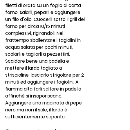
filetti di orata su un foglio di carta 
forno, salarli, peparli e aggiungere 
un filo d’olio. Cuocerli sotto il grill del 
forno per circa 10/15 minuti 
complessivi, rigirandoli. Nel 
frattempo sbollentare i fagiolini in 
acqua salata per pochi minuti, 
scolarli e tagliarli a pezzettini. 
Scaldare bene una padella e 
mettere il lardo tagliato a 
striscioline, lasciarlo sfrigolare per 2 
minuti ed aggiungere i fagiolini. A 
fiamma alta farli saltare in padella 
affinché si insaporiscano. 
Aggiungere una macinata di pepe 
nero ma non il sale, il lardo è 
sufficientemente saporito.