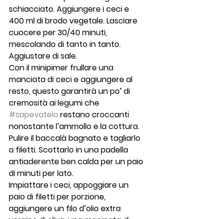
schiacciato. Aggiungere i ceci e 
400 ml di brodo vegetale. Lasciare 
cuocere per 30/40 minuti, 
mescolando di tanto in tanto. 
Aggiustare di sale.
Con il minipimer frullare una 
manciata di ceci e aggiungere al 
resto, questo garantirà un po’ di 
cremosità ai legumi che 
#sapevatelo
 restano croccanti 
nonostante l’ammollo e la cottura.
Pulire il baccalà bagnato e tagliarlo 
a filetti. Scottarlo in una padella 
antiaderente ben calda per un paio 
di minuti per lato.
Impiattare i ceci, appoggiare un 
paio di filetti per porzione, 
aggiungere un filo d’olio extra 