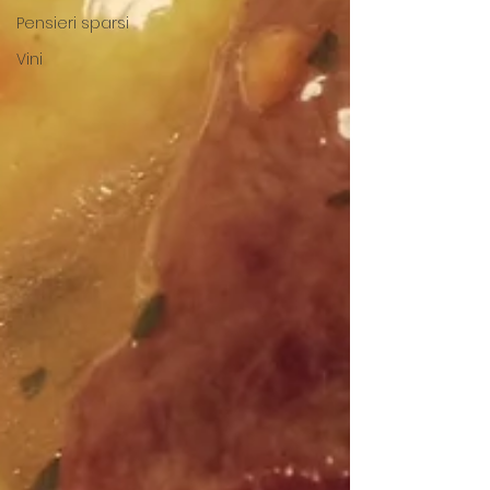
Pensieri sparsi
Vini