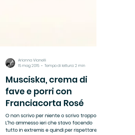
Arianna Vianelli
15 mag 2015
Tempo di lettura: 2 min