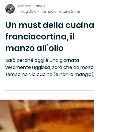
Arianna Vianelli
1 mag 2016
Tempo di lettura: 2 min
Un must della cucina
franciacortina, il
manzo all’olio
Sarà perché oggi è una giornata
veramente uggiosa, sarà che da molto
tempo non lo cucino (e non lo mangio),
fatto sta che mi sono...